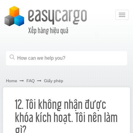
Togg
navig
Xếp hàng hiệu quả
Home
FAQ
Giấy phép
12. Tôi không nhận được
khóa kích hoạt. Tôi nên làm
gì?