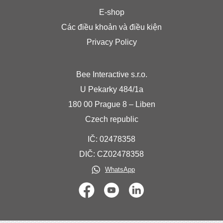
E-shop
Các điều khoản và điều kiện
Privacy Policy
Bee Interactive s.r.o.
U Pekarky 484/1a
180 00 Prague 8 – Liben
Czech republic
IČ: 02478358
DIČ: CZ02478358
WhatsApp