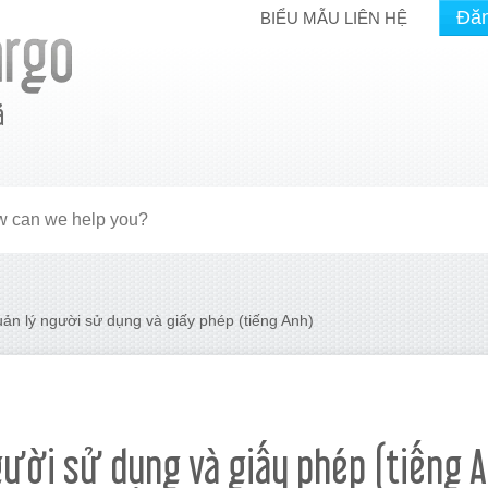
Đă
BIỂU MẪU LIÊN HỆ
ả
ản lý người sử dụng và giấy phép (tiếng Anh)
gười sử dụng và giấy phép (tiếng 