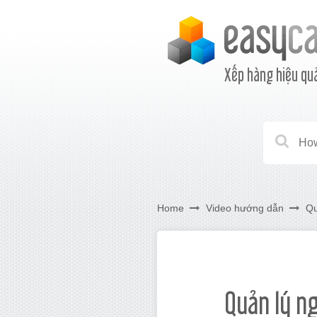
Xếp hàng hiệu qu
Home
Video hướng dẫn
Qu
Quản lý n